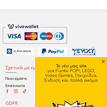
×
Το νέο μας site
Σχετικά με εμάς
Πληροφορίες
για Funko POP!, LEGO,
Video Games, Παιχνίδια,
Ποιοι είμαστε
Τρόποι Πληρωμής
Ένδυση και πολλά ακόμα
Επικοινωνία
Τρόποι Αποστολής
Πολιτική Επιστροφών
GDPR