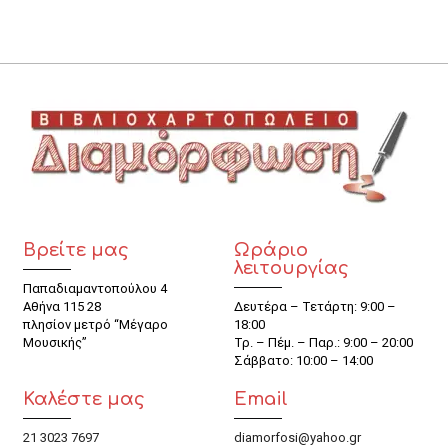
Βρείτε μας
Ωράριο
λειτουργίας
Παπαδιαμαντοπούλου 4
Αθήνα 115 28
Δευτέρα – Τετάρτη: 9:00 –
πλησίον μετρό “Μέγαρο
18:00
Μουσικής”
Τρ. – Πέμ. – Παρ.: 9:00 – 20:00
Σάββατο: 10:00 – 14:00
Καλέστε μας
Email
21 3023 7697
diamorfosi@yahoo.gr