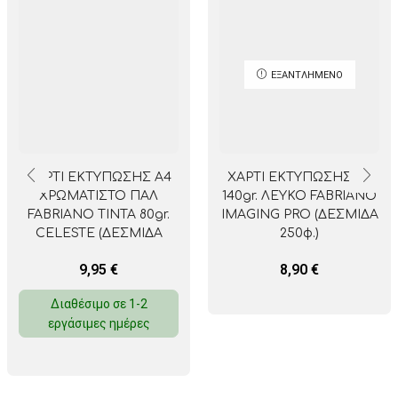
ΕΞΑΝΤΛΗΜΈΝΟ
ΧΑΡΤΙ ΕΚΤΥΠΩΣΗΣ Α4
ΧΑΡΤΙ ΕΚΤΥΠΩΣΗΣ Α4
ΧΡΩΜΑΤΙΣΤΟ ΠΑΛ
140gr. ΛΕΥΚΟ FABRIANO
FABRIANO TINTA 80gr.
IMAGING PRO (ΔΕΣΜΙΔΑ
CELESTE (ΔΕΣΜΙΔΑ
250φ.)
500φ.)
9,95
€
8,90
€
Διαθέσιμο σε 1-2
εργάσιμες ημέρες