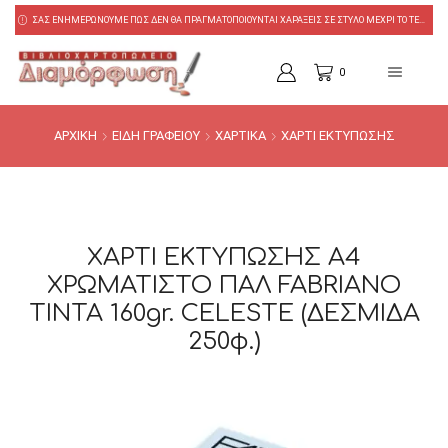
ΑΙ ΧΑΡΑΞΕΙΣ ΣΕ ΣΤΥΛΟ ΜΕΧΡΙ ΤΟ ΤΕΛΟΣ ΑΥΓΟΥΣΤΟΥ!
ΣΑΣ ΕΝΗΜΕΡΩΝΟΥΜΕ ΠΩΣ ΔΕΝ ΘΑ ΠΡΑΓΜΑΤΟΠΟΙΟΥΝΤΑΙ ΧΑΡΑΞΕΙΣ ΣΕ ΣΤΥΛΟ ΜΕΧΡΙ ΤΟ ΤΕΛΟΣ ΑΥΓΟΥΣΤΟΥ!
0
ΑΡΧΙΚΗ
ΕΙΔΗ ΓΡΑΦΕΙΟΥ
ΧΑΡΤΙΚΑ
ΧΑΡΤΙ ΕΚΤΥΠΩΣΗΣ
ΧΑΡΤΙ ΕΚΤΥΠΩΣΗΣ Α4
ΧΡΩΜΑΤΙΣΤΟ ΠΑΛ FABRIANO
TINTA 160gr. CELESTE (ΔΕΣΜΙΔΑ
250φ.)