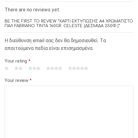
There are no reviews yet.
BE THE FIRST TO REVIEW “ΧΑΡΤΙ ΕΚΤΥΠΩΣΗΣ Α4 ΧΡΩΜΑΤΙΣΤΟ
ΠΑΛ FABRIANO TINTA 160GR. CELESTE (ΔΕΣΜΙΔΑ 250Φ.)”
Η διεύθυνση email σας δεν θα δημοσιευθεί. Tα
απαιτούμενα πεδία είναι επισημασμένα
Your rating
*
Your review
*