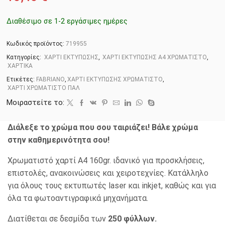
Διαθέσιμο σε 1-2 εργάσιμες ημέρες
Κωδικός προϊόντος:
719955
Κατηγορίες:
ΧΑΡΤΙ ΕΚΤΥΠΩΣΗΣ
,
ΧΑΡΤΙ ΕΚΤΥΠΩΣΗΣ Α4 ΧΡΩΜΑΤΙΣΤΟ
,
ΧΑΡΤΙΚΑ
Ετικέτες:
FABRIANO
,
ΧΑΡΤΙ ΕΚΤΥΠΩΣΗΣ ΧΡΩΜΑΤΙΣΤΟ
,
ΧΑΡΤΙ ΧΡΩΜΑΤΙΣΤΟ ΠΑΛ
Μοιραστείτε το:
Διάλεξε το χρώμα που σου ταιριάζει! Βάλε χρώμα
στην καθημερινότητα σου!
Χρωματιστό χαρτί A4 160gr. ιδανικό για προσκλήσεις,
επιστολές, ανακοινώσεις και χειροτεχνίες. Κατάλληλο
για όλους τους εκτυπωτές laser και inkjet, καθώς και για
όλα τα φωτοαντιγραφικά μηχανήματα.
Διατίθεται σε δεσμίδα των
250 φύλλων.