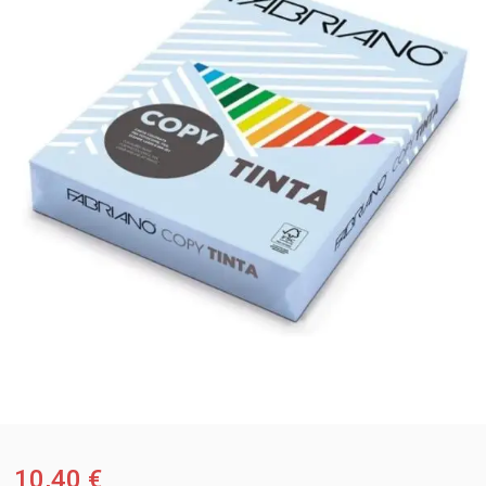
10,40
€