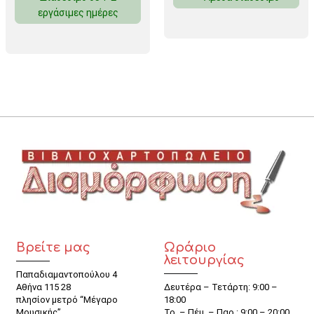
εργάσιμες ημέρες
Βρείτε μας
Ωράριο
λειτουργίας
Παπαδιαμαντοπούλου 4
Αθήνα 115 28
Δευτέρα – Τετάρτη: 9:00 –
πλησίον μετρό “Μέγαρο
18:00
Μουσικής”
Τρ. – Πέμ. – Παρ.: 9:00 – 20:00