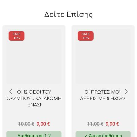
Δείτε Επίσης
SALE
SALE
10%
10%
ΟΙ 12 ΘΕΟΙ ΤΟΥ
ΟΙ ΠΡΩΤΕΣ ΜΟΥ
ΟΛΥΜΠΟΥ… ΚΑΙ ΑΚΟΜΗ
ΛΕΞΕΙΣ ΜΕ 8 ΗΧΟΥΣ
ΕΝΑΣ!
10,00
€
9,00
€
11,00
€
9,90
€
Διαθέσιμο σε 1-2
✓ Άμεσα διαθέσιμο