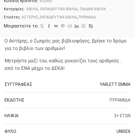
Κωδικός προϊόντος:
932855
Κατηγορίες:
ΒΙΒΛΙΑ
,
ΕΚΠΑΙΔΕΥΤΙΚΑ ΒΙΒΛΙΑ
,
ΠΑΙΔΙΚΑ ΒΙΒΛΙΑ
Ετικέτες:
ΑΣΤΕΡΗΣ
,
ΕΚΠΑΙΔΕΥΤΙΚΑ ΒΙΒΛΙΑ
,
ΠΥΡΑΜΙΔΑ
Μοιραστείτε το:
Ο Αστέρης, ο ζωηρός μας βιβλιοφάγος, βρήκε το δρόμο
για το βιβλίο των αριθμών!
Μετρήστε μαζί του, καθώς ροκανίζει τους αριθμούς…
από το ΕΝΑ μέχρι το ΔΕΚΑ!
ΣΥΓΓΡΑΦΕΑΣ
YARLETT EMMA
ΕΚΔΟΤΗΣ
ΠΥΡΑΜΙΔΑ
ΗΛΙΚΙΑ
3+ ΕΤΩΝ
ΦΥΛΟ
UNISEX