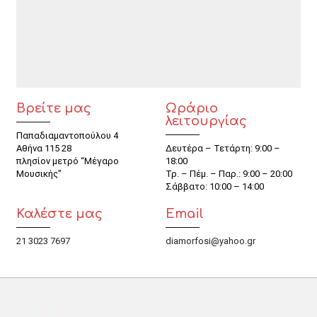
Βρείτε μας
Ωράριο
λειτουργίας
Παπαδιαμαντοπούλου 4
Αθήνα 115 28
Δευτέρα – Τετάρτη: 9:00 –
πλησίον μετρό “Μέγαρο
18:00
Μουσικής”
Τρ. – Πέμ. – Παρ.: 9:00 – 20:00
Σάββατο: 10:00 – 14:00
Καλέστε μας
Email
21 3023 7697
diamorfosi@yahoo.gr