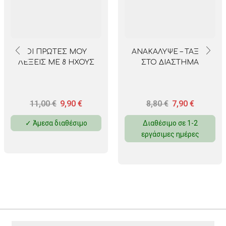
ΟΙ ΠΡΩΤΕΣ ΜΟΥ
ΑΝΑΚΑΛΥΨΕ – ΤΑΞΙΔΙ
ΛΕΞΕΙΣ ΜΕ 8 ΗΧΟΥΣ
ΣΤΟ ΔΙΑΣΤΗΜΑ
11,00
€
9,90
€
8,80
€
7,90
€
✓ Άμεσα διαθέσιμο
Διαθέσιμο σε 1-2
εργάσιμες ημέρες