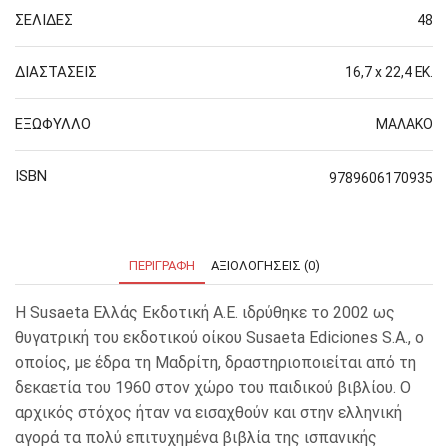
ΣΕΛΙΔΕΣ
48
ΔΙΑΣΤΑΣΕΙΣ
16,7 x 22,4 ΕΚ.
ΕΞΩΦΥΛΛΟ
ΜΑΛΑΚΟ
ISBN
9789606170935
ΠΕΡΙΓΡΑΦΉ
ΑΞΙΟΛΟΓΉΣΕΙΣ (0)
Η Susaeta Ελλάς Εκδοτική Α.Ε. ιδρύθηκε το 2002 ως
θυγατρική του εκδοτικού οίκου Susaeta Ediciones S.A., ο
οποίος, με έδρα τη Μαδρίτη, δραστηριοποιείται από τη
δεκαετία του 1960 στον χώρο του παιδικού βιβλίου. Ο
αρχικός στόχος ήταν να εισαχθούν και στην ελληνική
αγορά τα πολύ επιτυχημένα βιβλία της ισπανικής