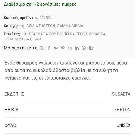
Διαθέσιμο σε 1-2 εργάσιμες ημέρες
Κωδικός προϊόντος:
001521
Κατηγορίες:
ΒΙΒΛΙΑ ΓΝΩΣΕΩΝ
,
ΠΑΙΔΙΚΑ ΒΙΒΛΙΑ
Ετικέτες:
101 ΠΡΑΓΜΑΤΑ ΠΟΥ ΠΡΕΠΕΙ ΝΑ ΞΕΡΕΙΣ
,
SUSAETA
,
ΕΚΠΑΙΔΕΥΤΙΚΑ ΒΙΒΛΙΑ
Μοιραστείτε το:
Ένας θησαυρός γνώσεων απλώνεται μπροστά σου, μέσα
από αυτά τα ευκολοδιάβαστα βιβλία με τα εύληπτα
κείμενα και τις εντυπωσιακές εικόνες.
ΕΚΔΟΤΗΣ
SUSAETA
ΗΛΙΚΙΑ
7+ ΕΤΩΝ
ΦΥΛΟ
UNISEX